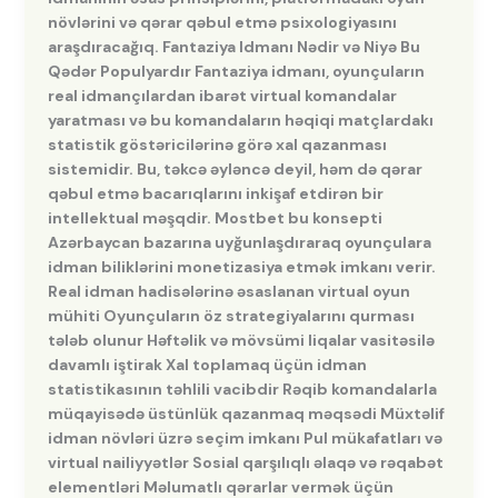
növlərini və qərar qəbul etmə psixologiyasını
araşdıracağıq. Fantaziya Idmanı Nədir və Niyə Bu
Qədər Populyardır Fantaziya idmanı, oyunçuların
real idmançılardan ibarət virtual komandalar
yaratması və bu komandaların həqiqi matçlardakı
statistik göstəricilərinə görə xal qazanması
sistemidir. Bu, təkcə əyləncə deyil, həm də qərar
qəbul etmə bacarıqlarını inkişaf etdirən bir
intellektual məşqdir. Mostbet bu konsepti
Azərbaycan bazarına uyğunlaşdıraraq oyunçulara
idman biliklərini monetizasiya etmək imkanı verir.
Real idman hadisələrinə əsaslanan virtual oyun
mühiti Oyunçuların öz strategiyalarını qurması
tələb olunur Həftəlik və mövsümi liqalar vasitəsilə
davamlı iştirak Xal toplamaq üçün idman
statistikasının təhlili vacibdir Rəqib komandalarla
müqayisədə üstünlük qazanmaq məqsədi Müxtəlif
idman növləri üzrə seçim imkanı Pul mükafatları və
virtual nailiyyətlər Sosial qarşılıqlı əlaqə və rəqabət
elementləri Məlumatlı qərarlar vermək üçün