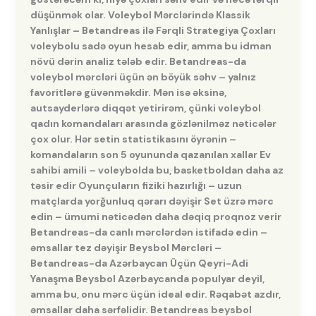
düşünmək olar. Voleybol Mərclərində Klassik
Yanlışlar – Betandreas ilə Fərqli Strategiya Çoxları
voleybolu sadə oyun hesab edir, amma bu idman
növü dərin analiz tələb edir. Betandreas-da
voleybol mərcləri üçün ən böyük səhv – yalnız
favoritlərə güvənməkdir. Mən isə əksinə,
autsayderlərə diqqət yetirirəm, çünki voleybol
qadın komandaları arasında gözlənilməz nəticələr
çox olur. Hər setin statistikasını öyrənin –
komandaların son 5 oyununda qazanılan xallar Ev
sahibi amili – voleybolda bu, basketboldan daha az
təsir edir Oyunçuların fiziki hazırlığı – uzun
matçlarda yorğunluq qərarı dəyişir Set üzrə mərc
edin – ümumi nəticədən daha dəqiq proqnoz verir
Betandreas-da canlı mərclərdən istifadə edin –
əmsallar tez dəyişir Beysbol Mərcləri –
Betandreas-da Azərbaycan Üçün Qeyri-Adi
Yanaşma Beysbol Azərbaycanda populyar deyil,
amma bu, onu mərc üçün ideal edir. Rəqabət azdır,
əmsallar daha sərfəlidir. Betandreas beysbol