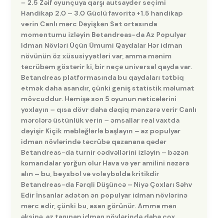
– 2.5 Zəif oyunçuya qarşı autsayder seçimi
Handikap 2.0 – 3.0 Güclü favoritə +1.5 handikap
verin Canlı mərc Dəyişkən Set ortasında
momentumu izləyin Betandreas-da Az Populyar
Idman Növləri Üçün Ümumi Qaydalar Hər idman
növünün öz xüsusiyyətləri var, amma mənim
təcrübəm göstərir ki, bir neçə universal qayda var.
Betandreas platformasında bu qaydaları tətbiq
etmək daha asandır, çünki geniş statistik məlumat
mövcuddur. Həmişə son 5 oyunun nəticələrini
yoxlayın – qısa dövr daha dəqiq mənzərə verir Canlı
mərclərə üstünlük verin – əmsallar real vaxtda
dəyişir Kiçik məbləğlərlə başlayın – az populyar
idman növlərində təcrübə qazanana qədər
Betandreas-da turnir cədvəllərini izləyin – bəzən
komandalar yorğun olur Hava və yer amilini nəzərə
alın – bu, beysbol və voleybolda kritikdir
Betandreas-da Fərqli Düşüncə – Niyə Çoxları Səhv
Edir İnsanlar adətən ən populyar idman növlərinə
mərc edir, çünki bu, asan görünür. Amma mən
əksinə, az tanınan idman növlərində daha çox