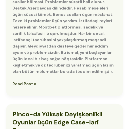
suallar bölməsi. Problemlər sürətli həll olunur.
Dəstək Azərbaycan dilindədir. Hesab məsələləri
üçün xüsusi kömək. Bonus sualları üçün məsləhət.
Texniki problemlər üçün yardım. İstifadəçi rəyləri
nəzərə alınır. Mostbet platforması, sadəlik və
zəriflik fəlsəfəsi ilə qurulmuşdur. Hər bir detal,
istifadəçi təcrübəsini yaxşılaşdırmaq məqsədi
daşıyır. Qeydiyyatdan dəstəyə qədər hər addım
aydın və problemsizdir. Bu icmal, yeni başlayanlar
üçün ideal bir başlanğıc nöqtəsidir. Platformanı
kəşf etmək və öz təcrübənizi yaratmaq üçün lazım
olan bütün məlumatlar burada təqdim edilmişdir.
Read Post »
Pinco-da Yüksək Dəyişkənlikli
Pinco-
da
Oyunlar üçün Edge Case-ləri
Yüksək