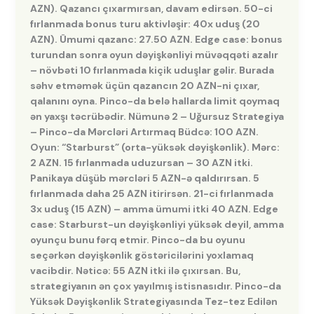
AZN). Qazancı çıxarmırsan, davam edirsən. 50-ci
fırlanmada bonus turu aktivləşir: 40x uduş (20
AZN). Ümumi qazanc: 27.50 AZN. Edge case: bonus
turundan sonra oyun dəyişkənliyi müvəqqəti azalır
– növbəti 10 fırlanmada kiçik uduşlar gəlir. Burada
səhv etməmək üçün qazancın 20 AZN-ni çıxar,
qalanını oyna. Pinco-da belə hallarda limit qoymaq
ən yaxşı təcrübədir. Nümunə 2 – Uğursuz Strategiya
– Pinco-da Mərcləri Artırmaq Büdcə: 100 AZN.
Oyun: “Starburst” (orta-yüksək dəyişkənlik). Mərc:
2 AZN. 15 fırlanmada uduzursan – 30 AZN itki.
Panikaya düşüb mərcləri 5 AZN-ə qaldırırsan. 5
fırlanmada daha 25 AZN itirirsən. 21-ci fırlanmada
3x uduş (15 AZN) – amma ümumi itki 40 AZN. Edge
case: Starburst-un dəyişkənliyi yüksək deyil, amma
oyunçu bunu fərq etmir. Pinco-da bu oyunu
seçərkən dəyişkənlik göstəricilərini yoxlamaq
vacibdir. Nəticə: 55 AZN itki ilə çıxırsan. Bu,
strategiyanın ən çox yayılmış istisnasıdır. Pinco-da
Yüksək Dəyişkənlik Strategiyasında Tez-tez Edilən