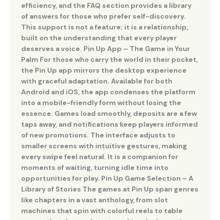
efficiency, and the FAQ section provides a library
of answers for those who prefer self-discovery.
This support is not a feature; it is a relationship,
built on the understanding that every player
deserves a voice. Pin Up App – The Game in Your
Palm For those who carry the world in their pocket,
the Pin Up app mirrors the desktop experience
with graceful adaptation. Available for both
Android and iOS, the app condenses the platform
into a mobile-friendly form without losing the
essence. Games load smoothly, deposits are a few
taps away, and notifications keep players informed
of new promotions. The interface adjusts to
smaller screens with intuitive gestures, making
every swipe feel natural. It is a companion for
moments of waiting, turning idle time into
opportunities for play. Pin Up Game Selection – A
Library of Stories The games at Pin Up span genres
like chapters in a vast anthology, from slot
machines that spin with colorful reels to table