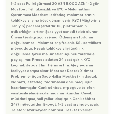
1-2 saat Pul köçürməsi 20 AZN 5,000 AZN 1-2 gün
Mostbet Təhlükəsizlik və KYC – Məlumatların
Qorunması Mostbet, istifadəçi məlumatlarının
təhlükəsizliyinə böyük önəm verir. KYC (Müştərinizi
Tanıyın) prosesi şəffafdır. Bu, platformanın
etibarlılığını artırır. Şəxsiyyət sənədi tələb olunur.
Ünvan təsdiqi üçün sənəd. Ödəniş metodunun
doğrulanması. Məlumatlar şifrələnir. SSL sertifikatı
mövcuddur. Hesab təhlükəsizliyi üçün ikili
doğrulama. Şəxsi məlumatlar üçüncü tərəflərlə
paylaşılmır. Proses adətən 24 saat çəkir. KYC
keçmək depozit limitlərini artırır. Qeyri-qanuni
fəaliyyət qarşısı alınır. Mostbet Dəstək Xidməti –
Problemlər üçün Sadə Həllər Mostbet-in dəstək
xidməti, istifadəçi təcrübəsini qorumaq üçün
hazırlanmışdır. Canlı söhbət, e-poçt və telefon
vasitəsilə əlaqə saxlamaq mümkündür. Cavab
müddəti qısa, həll yolları dəqiqdir. Canlı söhbət:
24/7 mövcuddur. E-poçt: 1-2 saat ərzində cavab.
Telefon: Azərbaycan nömrəsi. Tez-tez verilən