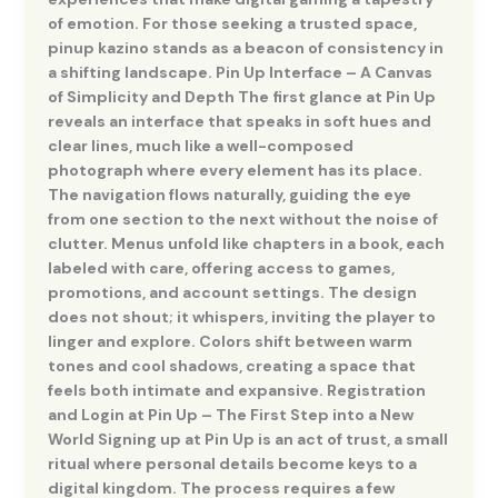
of emotion. For those seeking a trusted space,
pinup kazino stands as a beacon of consistency in
a shifting landscape. Pin Up Interface – A Canvas
of Simplicity and Depth The first glance at Pin Up
reveals an interface that speaks in soft hues and
clear lines, much like a well-composed
photograph where every element has its place.
The navigation flows naturally, guiding the eye
from one section to the next without the noise of
clutter. Menus unfold like chapters in a book, each
labeled with care, offering access to games,
promotions, and account settings. The design
does not shout; it whispers, inviting the player to
linger and explore. Colors shift between warm
tones and cool shadows, creating a space that
feels both intimate and expansive. Registration
and Login at Pin Up – The First Step into a New
World Signing up at Pin Up is an act of trust, a small
ritual where personal details become keys to a
digital kingdom. The process requires a few