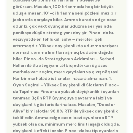
görürsən. Məsələn, 100 fırlanmada heç bir böyük
uduş almasan, 101-ci fırlanma səni gözlənilməz bir
jackpotla qarşılaya bilər. Amma burada edge case
odur ki, çox vaxt oyunçular uduzma seriyasında
panikaya düşüb strategiyanı dəyişir. Pinco-da bu
vəziyyətdə ən təhlükəli səhv – mərcləri qəfil
artırmaqdır. Yüksək dəyişkənlikdə uduzma seriyası
normadır, amma limitləri aşmaq büdcəni dağıda
bilər. Pinco-da Strategiyanın Addımları – Sərhəd
Halları ilə Strategiyanı tətbiq edərkən üç əsas
mərhələ var: seçim, mərc qaydaları və çıxış nöqtəsi.
Hər bir mərhələdə istisnaları nəzərə almalısan. 1.
Oyun Seçimi – Yüksək Dəyişkənlikli Slotların Pinco-
da Tapılması Pinco-da yüksək dəyişkənlikli oyunları
tanımaq üçün RTP (oyunçuya qaytarma faizi) və
dəyişkənlik göstəricilərinə bax. Məsələn, “Dead or
Alive” kimi slotlar 96.8% RTP ilə yüksək dəyişkənlik
təklif edir. Amma edge case: bəzi oyunlarda RTP
yüksək olsa da, minimum mərc limiti aşağı olduqda,
dəyişkənlik effekti azalır. Pinco-da bu tip oyunlarla