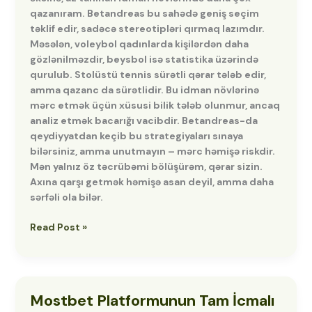
qazanıram. Betandreas bu sahədə geniş seçim
təklif edir, sadəcə stereotipləri qırmaq lazımdır.
Məsələn, voleybol qadınlarda kişilərdən daha
gözlənilməzdir, beysbol isə statistika üzərində
qurulub. Stolüstü tennis sürətli qərar tələb edir,
amma qazanc da sürətlidir. Bu idman növlərinə
mərc etmək üçün xüsusi bilik tələb olunmur, ancaq
analiz etmək bacarığı vacibdir. Betandreas-da
qeydiyyatdan keçib bu strategiyaları sınaya
bilərsiniz, amma unutmayın – mərc həmişə riskdir.
Mən yalnız öz təcrübəmi bölüşürəm, qərar sizin.
Axına qarşı getmək həmişə asan deyil, amma daha
sərfəli ola bilər.
Read Post »
Mostbet Platformunun Tam İcmalı
Mostbet