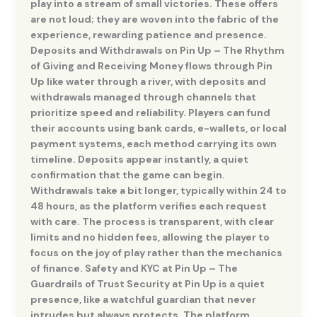
play into a stream of small victories. These offers
are not loud; they are woven into the fabric of the
experience, rewarding patience and presence.
Deposits and Withdrawals on Pin Up – The Rhythm
of Giving and Receiving Money flows through Pin
Up like water through a river, with deposits and
withdrawals managed through channels that
prioritize speed and reliability. Players can fund
their accounts using bank cards, e-wallets, or local
payment systems, each method carrying its own
timeline. Deposits appear instantly, a quiet
confirmation that the game can begin.
Withdrawals take a bit longer, typically within 24 to
48 hours, as the platform verifies each request
with care. The process is transparent, with clear
limits and no hidden fees, allowing the player to
focus on the joy of play rather than the mechanics
of finance. Safety and KYC at Pin Up – The
Guardrails of Trust Security at Pin Up is a quiet
presence, like a watchful guardian that never
intrudes but always protects. The platform