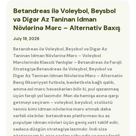
Betandreas ilə Voleybol, Beysbol
Betandreas
ilə
və Digər Az Taninan Idman
Voleybol,
Növlərinə Mərc – Alternativ Baxış
Beysbol
və
July 18, 2026
Digər
Betandreas ilə Voleybol, Beysbol və Digər Az
Az
Taninan Idman Növlərinə Mərc – Voleybol
Taninan
Mərclərində Klassik Yanlışlar – Betandreas ilə Fərqli
Idman
Strategiya Betandreas ilə Voleybol, Beysbol və
Növlərinə
Digər Az Taninan Idman Növlərinə Mərc – Alternativ
Mərc
Baxış Əksəriyyət futbola, basketbola bağlı qalıb,
–
amma əsl mərc həvəskarları bilir ki, pul qazanmaq
Alternativ
üçün fərqli yol lazımdır. Mən də həmişə axına qarşı
Baxış
getməyi seçirəm – voleybol, beysbol, stolüstü
tennis kimi idman növlərinə mərc etmək daha
sərfəli ola bilər. betandreas platforması bu az
populyar idman növləri üçün geniş xətt təklif edir,
sadəcə düzgün strategiya lazımdır. İndi sizə
göstərəcəm ki, niyə çoxları səhv edir və necə fərqli