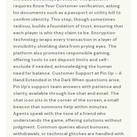
requires Know Your Customer verification, asking
for documents such as a passport or utility bill to
confirm identity. This step, though sometimes
tedious, builds a foundation of trust, ensuring that
each player is who they claim to be. Encryption
technology wraps every transaction in a layer of
invisibility, shielding data from prying eyes. The
platform also promotes responsible gaming,
offering tools to set deposit limits and self-
exclude if needed, acknowledging the human
need for balance. Customer Support at Pin Up – A
Hand Extended in the Dark When questions arise,
Pin Up’s support team answers with patience and
clarity, available through live chat and email. The
chat icon sits in the corner of the screen, a small
beacon that summons help within minutes.
Agents speak with the tone of a friend who
understands the game, offering solutions without
judgment. Common queries about bonuses,
withdrawals, or technical glitches are handled with