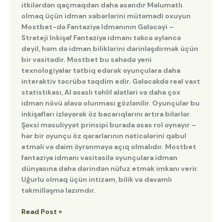
itkilərdən qaçmaqdan daha asandır Məlumatlı
olmaq üçün idman xəbərlərini mütəmadi oxuyun
Mostbet-də Fantaziya Idmanının Gələcəyi –
Strateji Inkişaf Fantaziya idmanı təkcə əyləncə
deyil, həm də idman biliklərini dərinləşdirmək üçün
bir vasitədir. Mostbet bu sahədə yeni
texnologiyalar tətbiq edərək oyunçulara daha
interaktiv təcrübə təqdim edir. Gələcəkdə real vaxt
statistikası, AI əsaslı təhlil alətləri və daha çox
idman növü əlavə olunması gözlənilir. Oyunçular bu
inkişafları izləyərək öz bacarıqlarını artıra bilərlər.
Şəxsi məsuliyyət prinsipi burada əsas rol oynayır –
hər bir oyunçu öz qərarlarının nəticələrini qəbul
etməli və daim öyrənməyə açıq olmalıdır. Mostbet
fantaziya idmanı vasitəsilə oyunçulara idman
dünyasına daha dərindən nüfuz etmək imkanı verir.
Uğurlu olmaq üçün intizam, bilik və davamlı
təkmilləşmə lazımdır.
Read Post »