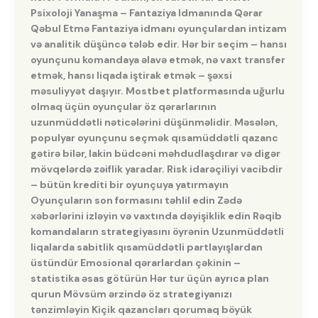
Psixoloji Yanaşma – Fantaziya Idmanında Qərar
Qəbul Etmə Fantaziya idmanı oyunçulardan intizam
və analitik düşüncə tələb edir. Hər bir seçim – hansı
oyunçunu komandaya əlavə etmək, nə vaxt transfer
etmək, hansı liqada iştirak etmək – şəxsi
məsuliyyət daşıyır. Mostbet platformasında uğurlu
olmaq üçün oyunçular öz qərarlarının
uzunmüddətli nəticələrini düşünməlidir. Məsələn,
populyar oyunçunu seçmək qısamüddətli qazanc
gətirə bilər, lakin büdcəni məhdudlaşdırar və digər
mövqelərdə zəiflik yaradar. Risk idarəçiliyi vacibdir
– bütün krediti bir oyunçuya yatırmayın
Oyunçuların son formasını təhlil edin Zədə
xəbərlərini izləyin və vaxtında dəyişiklik edin Rəqib
komandaların strategiyasını öyrənin Uzunmüddətli
liqalarda sabitlik qısamüddətli partlayışlardan
üstündür Emosional qərarlardan çəkinin –
statistika əsas götürün Hər tur üçün ayrıca plan
qurun Mövsüm ərzində öz strategiyanızı
tənzimləyin Kiçik qazancları qorumaq böyük