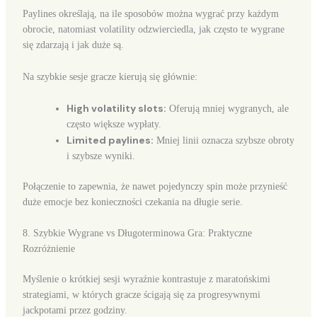
Paylines określają, na ile sposobów można wygrać przy każdym
obrocie, natomiast volatility odzwierciedla, jak często te wygrane
się zdarzają i jak duże są.
Na szybkie sesje gracze kierują się głównie:
High volatility slots:
Oferują mniej wygranych, ale
często większe wypłaty.
Limited paylines:
Mniej linii oznacza szybsze obroty
i szybsze wyniki.
Połączenie to zapewnia, że nawet pojedynczy spin może przynieść
duże emocje bez konieczności czekania na długie serie.
8. Szybkie Wygrane vs Długoterminowa Gra: Praktyczne
Rozróżnienie
Myślenie o krótkiej sesji wyraźnie kontrastuje z maratońskimi
strategiami, w których gracze ścigają się za progresywnymi
jackpotami przez godziny.