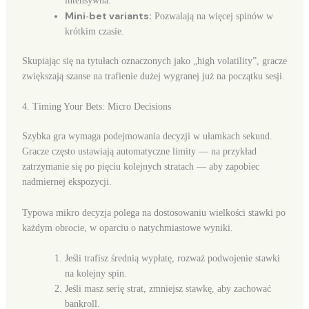
intensywna.
Mini‑bet variants:
Pozwalają na więcej spinów w
krótkim czasie.
Skupiając się na tytułach oznaczonych jako „high volatility”, gracze
zwiększają szanse na trafienie dużej wygranej już na początku sesji.
4. Timing Your Bets: Micro Decisions
Szybka gra wymaga podejmowania decyzji w ułamkach sekund.
Gracze często ustawiają automatyczne limity — na przykład
zatrzymanie się po pięciu kolejnych stratach — aby zapobiec
nadmiernej ekspozycji.
Typowa mikro decyzja polega na dostosowaniu wielkości stawki po
każdym obrocie, w oparciu o natychmiastowe wyniki.
Jeśli trafisz średnią wypłatę, rozważ podwojenie stawki
na kolejny spin.
Jeśli masz serię strat, zmniejsz stawkę, aby zachować
bankroll.