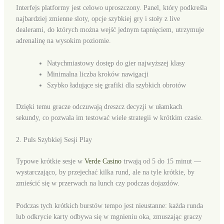
Interfejs platformy jest celowo uproszczony. Panel, który podkreśla
najbardziej zmienne sloty, opcje szybkiej gry i stoły z live
dealerami, do których można wejść jednym tapnięciem, utrzymuje
adrenalinę na wysokim poziomie.
Natychmiastowy dostęp do gier najwyższej klasy
Minimalna liczba kroków nawigacji
Szybko ładujące się grafiki dla szybkich obrotów
Dzięki temu gracze odczuwają dreszcz decyzji w ułamkach
sekundy, co pozwala im testować wiele strategii w krótkim czasie.
2. Puls Szybkiej Sesji Play
Typowe krótkie sesje w
Verde Casino
trwają od 5 do 15 minut —
wystarczająco, by przejechać kilka rund, ale na tyle krótkie, by
zmieścić się w przerwach na lunch czy podczas dojazdów.
Podczas tych krótkich burstów tempo jest nieustanne: każda runda
lub odkrycie karty odbywa się w mgnieniu oka, zmuszając graczy