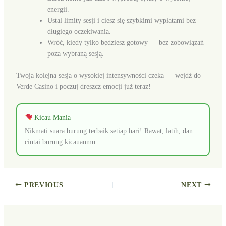
energii.
Ustal limity sesji i ciesz się szybkimi wypłatami bez
długiego oczekiwania.
Wróć, kiedy tylko będziesz gotowy — bez zobowiązań
poza wybraną sesją.
Twoja kolejna sesja o wysokiej intensywności czeka — wejdź do
Verde Casino i poczuj dreszcz emocji już teraz!
Kicau Mania
Nikmati suara burung terbaik setiap hari! Rawat, latih, dan
cintai burung kicauanmu.
PREVIOUS
NEXT