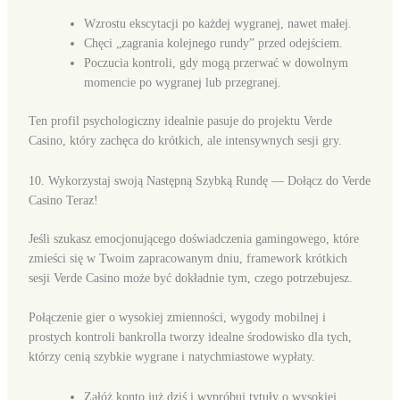
Wzrostu ekscytacji po każdej wygranej, nawet małej.
Chęci „zagrania kolejnego rundy” przed odejściem.
Poczucia kontroli, gdy mogą przerwać w dowolnym
momencie po wygranej lub przegranej.
Ten profil psychologiczny idealnie pasuje do projektu Verde
Casino, który zachęca do krótkich, ale intensywnych sesji gry.
10. Wykorzystaj swoją Następną Szybką Rundę — Dołącz do Verde
Casino Teraz!
Jeśli szukasz emocjonującego doświadczenia gamingowego, które
zmieści się w Twoim zapracowanym dniu, framework krótkich
sesji Verde Casino może być dokładnie tym, czego potrzebujesz.
Połączenie gier o wysokiej zmienności, wygody mobilnej i
prostych kontroli bankrolla tworzy idealne środowisko dla tych,
którzy cenią szybkie wygrane i natychmiastowe wypłaty.
Załóż konto już dziś i wypróbuj tytuły o wysokiej