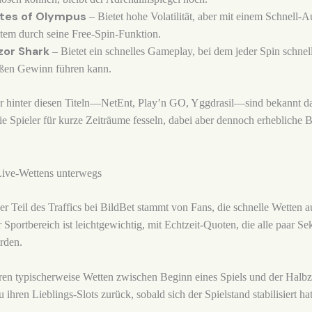
tes of Olympus
– Bietet hohe Volatilität, aber mit einem Schnell-
tem durch seine Free-Spin-Funktion.
zor Shark
– Bietet ein schnelles Gameplay, bei dem jeder Spin schnel
ßen Gewinn führen kann.
r hinter diesen Titeln—NetEnt, Play’n GO, Yggdrasil—sind bekannt daf
die Spieler für kurze Zeiträume fesseln, dabei aber dennoch erhebliche
Live‑Wettens unterwegs
r Teil des Traffics bei BildBet stammt von Fans, die schnelle Wetten 
r Sportbereich ist leichtgewichtig, mit Echtzeit-Quoten, die alle paar S
erden.
eren typischerweise Wetten zwischen Beginn eines Spiels und der Halbz
 ihren Lieblings-Slots zurück, sobald sich der Spielstand stabilisiert hat