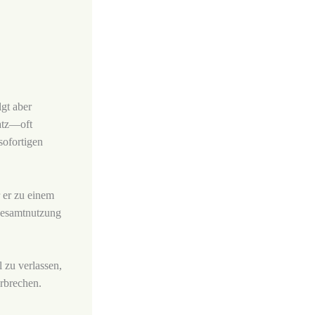
lgt aber
satz—oft
sofortigen
r er zu einem
 Gesamtnutzung
 zu verlassen,
erbrechen.