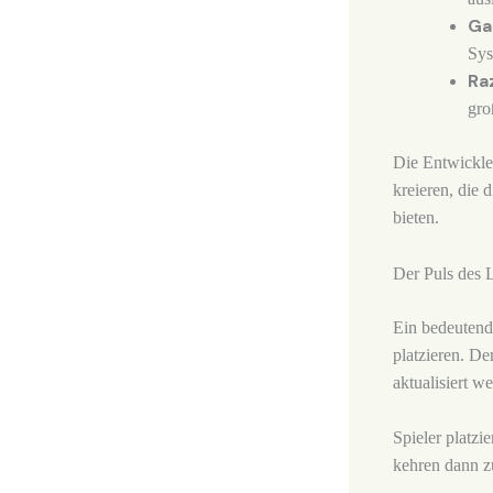
Ga
Sys
Ra
gro
Die Entwickle
kreieren, die 
bieten.
Der Puls des 
Ein bedeutende
platzieren. De
aktualisiert w
Spieler platzi
kehren dann zu