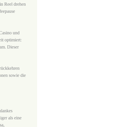
ein Reel drehen
ffeepause
 Casino und
it optimiert:
eam. Dieser
urückkehren
ionen sowie die
hlankes
ger als eine
sa,