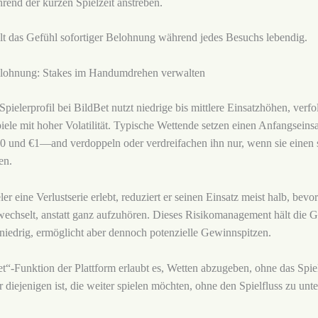
rend der kurzen Spielzeit anstreben.
lt das Gefühl sofortiger Belohnung während jedes Besuchs lebendig.
elohnung: Stakes im Handumdrehen verwalten
Spielerprofil bei BildBet nutzt niedrige bis mittlere Einsatzhöhen, verfo
piele mit hoher Volatilität. Typische Wettende setzen einen Anfangsein
0 und €1—and verdoppeln oder verdreifachen ihn nur, wenn sie einen 
en.
er eine Verlustserie erlebt, reduziert er seinen Einsatz meist halb, bevo
 wechselt, anstatt ganz aufzuhören. Dieses Risikomanagement hält die
niedrig, ermöglicht aber dennoch potenzielle Gewinnspitzen.
“-Funktion der Plattform erlaubt es, Wetten abzugeben, ohne das Spiel
r diejenigen ist, die weiter spielen möchten, ohne den Spielfluss zu unt