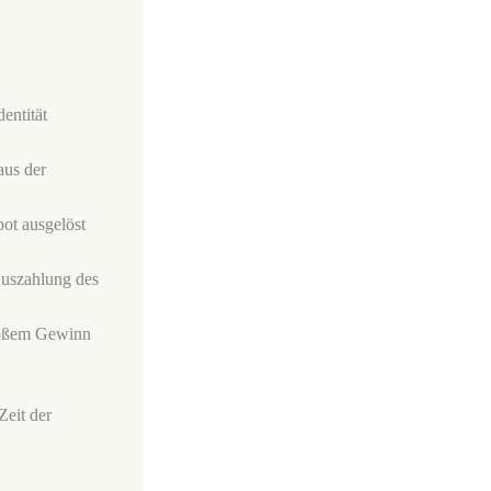
entität
aus der
pot ausgelöst
Auszahlung des
roßem Gewinn
Zeit der