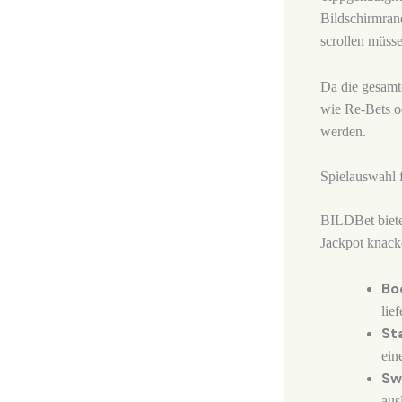
Bildschirmrand
scrollen müsse
Da die gesamt
wie Re‑Bets o
werden.
Spielauswahl 
BILDBet bietet
Jackpot knack
Bo
lie
St
ein
Sw
aus