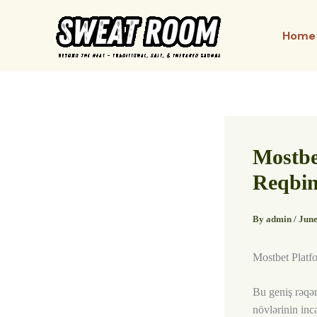
Skip
to
Home
content
Mostbe
Reqbin
By
admin
/
June
Mostbet Platf
Bu geniş rəqəm
növlərinin inc