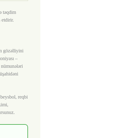
ə təqdim
etdirir.
n gözəlliyini
oniyası –
ii nümunələri
müşahidəni
 beysbol, reqbi
kimi,
lursunuz.