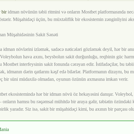
r
bir
idman növünün təbii ritmini və onların Mostbet platformasında nec
tərir. Müşahidəçi üçün, bu müxtəliflik bir ekosistemin zənginliyini əks 
an Müşahidəsinin Sakit Sənəti
 idman növlərini izləmək, sadəcə nəticələri gözləmək deyil, hər bir anı
 Voleybolun hava axını, beysbolun sakit durğunluğu, reqbinin güc harm
ı Mostbet interfeysinin sakit fonunda cərəyan edir. İstifadəçilər, bu təb
k, idmanın dərin qatlarını kəşf edə bilərlər. Platformanın dizaynı, bu 
heç bir süni müdaxilə olmadan, oyunun özünün axmasına imkan verir.
tbet ekosistemində hər bir idman növü öz hekayəsini danışır. Voleybol,
 onların hamısı bu rəqəmsal mühitdə bir araya gəlir, təbiətin özündəki 
irlik yaradır. Siz isə, sakit bir müşahidəçi kimi, bu axının bir parçası o
ania