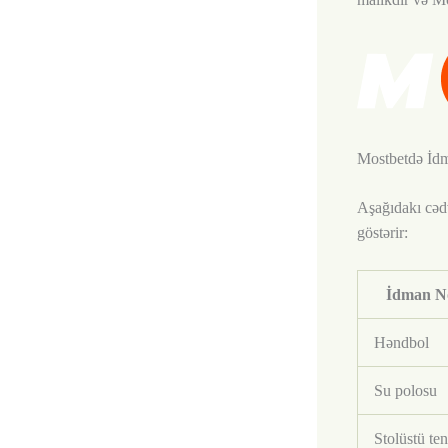
Mostbetdə İdm
Aşağıdakı cədv
göstərir:
İdman N
Həndbol
Su polosu
Stolüstü ten