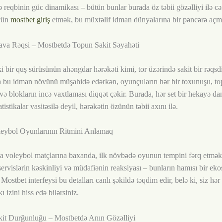
ə reqbinin güc dinamikası – bütün bunlar burada öz təbii gözəlliyi ilə cə
üçün
mostbet giriş
etmək, bu müxtəlif idman dünyalarına bir pəncərə açm
va Rəqsi – Mostbetdə Topun Sakit Səyahəti
i bir quş sürüsünün ahəngdar hərəkəti kimi, tor üzərində sakit bir rəqsd
a bu idman növünü müşahidə edərkən, oyunçuların hər bir toxunuşu, t
 və blokların incə vaxtlaması diqqət çəkir. Burada, hər set bir hekayə dan
tistikalar vasitəsilə deyil, hərəkətin özünün təbii axını ilə.
eybol Oyunlarının Ritmini Anlamaq
a voleybol matçlarına baxanda, ilk növbədə oyunun tempini fərq etmək 
servislərin kəskinliyi və müdafiənin reaksiyası – bunların hamısı bir eko
 Mostbet interfeysi bu detalları canlı şəkildə təqdim edir, belə ki, siz hər
 izini hiss edə bilərsiniz.
it Durğunluğu – Mostbetdə Anın Gözəlliyi