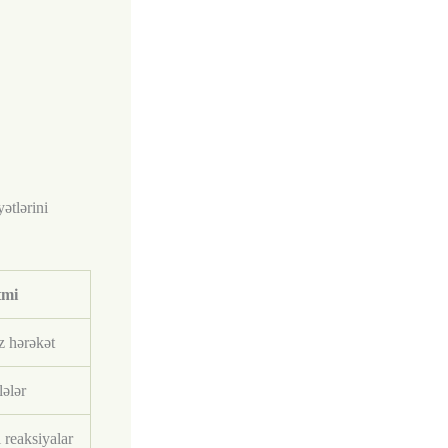
ətlərini
tmi
z hərəkət
lələr
 reaksiyalar