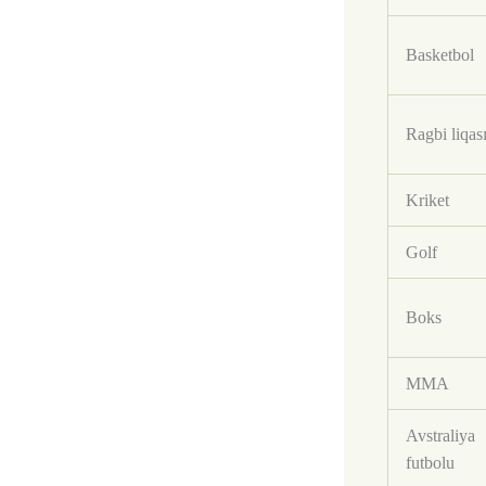
Basketbol
Ragbi liqas
Kriket
Golf
Boks
MMA
Avstraliya
futbolu