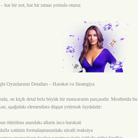
– hər bir not, hər bir təmas yerində oturur.
bi Oyunlarının Detalları – Hərəkət və Strategiya
nda, ən kiçik detal belə böyük bir mənzərənin parçasıdır. Mostbetdə b
n, aşağıdakı elementlərə diqqət yetirmək faydalıdır:
un ötürülmə anındakı əllərin incə hərəkəti
afiə xəttinin formalaşmasındakı sürətli reaksiya
umçu oyunçuların boşluq yaratmaq üçün istifadə etdiyi fəndlər