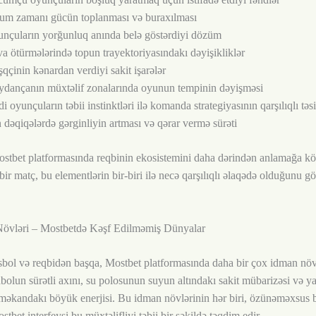
um zamanı gücün toplanması və buraxılması
nçuların yorğunluq anında belə göstərdiyi dözüm
a ötürmələrində topun trayektoriyasındakı dəyişikliklər
qçinin kənardan verdiyi sakit işarələr
dançanın müxtəlif zonalarında oyunun tempinin dəyişməsi
di oyunçuların təbii instinktləri ilə komanda strategiyasının qarşılıqlı təsi
 dəqiqələrdə gərginliyin artması və qərar vermə sürəti
Mostbet platformasında reqbinin ekosistemini daha dərindən anlamağa k
bir matç, bu elementlərin bir-biri ilə necə qarşılıqlı əlaqədə olduğunu gö
.
övləri – Mostbetdə Kəşf Edilməmiş Dünyalar
sbol və reqbidən başqa, Mostbet platformasında daha bir çox idman n
olun sürətli axını, su polosunun suyun altındakı sakit mübarizəsi və ya
 məkandakı böyük enerjisi. Bu idman növlərinin hər biri, özünəməxsus 
tbet interfeysi bu müxtəlifliyi təbii bir şəkildə təqdim edir.