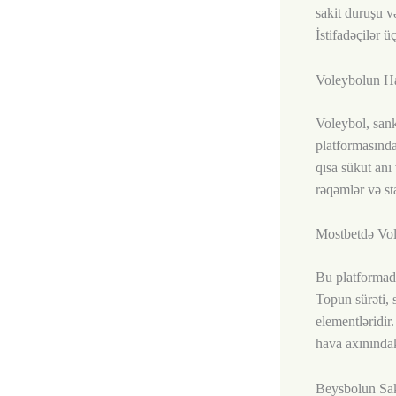
sakit duruşu v
İstifadəçilər 
Voleybolun Ha
Voleybol, sank
platformasınd
qısa sükut anı
rəqəmlər və sta
Mostbetdə Vol
Bu platformad
Topun sürəti, 
elementləridir.
hava axınındakı
Beysbolun Sak