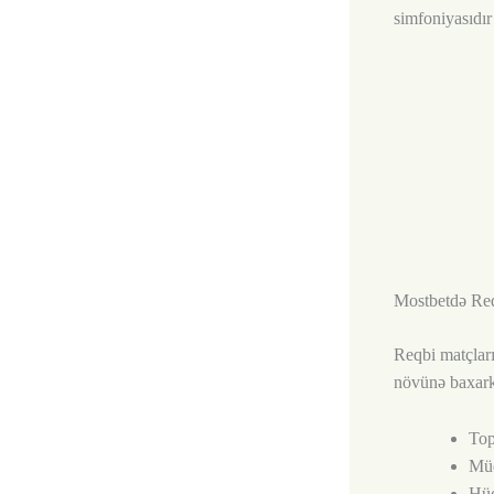
simfoniyasıdır 
Mostbetdə Req
Reqbi matçları
növünə baxarkə
Top
Müd
Hüc