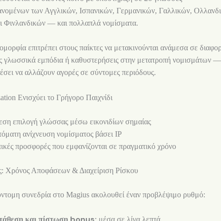
νομένων των Αγγλικών, Ισπανικών, Γερμανικών, Γαλλικών, Ολλανδ
ι Φινλανδικών — και πολλαπλά νομίσματα.
ομορφία επιτρέπει στους παίκτες να μετακινούνται ανάμεσα σε διαφορ
ίς γλωσσικά εμπόδια ή καθυστερήσεις στην μετατροπή νομισμάτων — 
έσει να αλλάζουν αγορές σε σύντομες περιόδους.
ation Ενισχύει το Γρήγορο Παιχνίδι
ση επιλογή γλώσσας μέσω εικονιδίων σημαίας
όματη ανίχνευση νομίσματος βάσει IP
ικές προσφορές που εμφανίζονται σε πραγματικό χρόνο
ς: Χρόνος Αποφάσεων & Διαχείριση Ρίσκου
ύντομη συνεδρία στο Magius ακολουθεί έναν προβλέψιμο ρυθμό:
τάθεση και πίστωση bonus:
μέσα σε λίγα λεπτά.