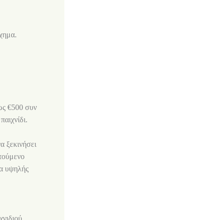
χημα.
ως €500 συν
παιχνίδι.
α ξεκινήσει
ιτούμενο
ια υψηλής
χνιδιού