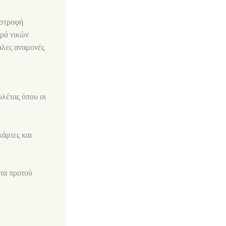
ιστροφή
ρά νικών
άλες αναμονές
υλέτας όπου οι
κάρτες και
ατα προτού