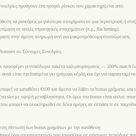
υνεδρίες προάγουν ένα προφίλ ρίσκου που χαρακτηρίζεται από:
θεση να ρισκάρεις μεγαλύτερα στοιχήματα σε μια περιστροφή ή στοί
τίμηση σε απλές στρατηγικές στοιχημάτων (π.χ., flat betting).
αση στην άμεση πληρωμή αντί για μακροπρόθεσμη συσσώρευση.
Bonuses σε Σύντομες Συνεδρίες
s προσφέρει γενναιόδωρα πακέτα καλωσορίσματος — 100% match έ
 αυτά είναι σχεδιασμένα για γρήγορα κέρδη και όχι για παρατεταμένο 
μπορεί να καταθέσει €100 και άμεσα να λάβει τα bonus χρήματα, και ν
ένα slot με υψηλή μεταβλητότητα. Οι όροι του bonus είναι απλοί: απα
που μπορεί να ολοκληρωθεί σε δέκα ημέρες αν εστιάσετε σε παιχνίδ
ση πίστωση των bonus χρημάτων με την κατάθεση
αροί όροι στοιχηματισμού που ταιριάζουν σε σύντομες περιόδους παι