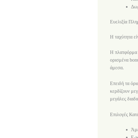
Δωρ
Ευελιξία Πλη
Η ταχύτητα εί
Η πλατφόρμα υ
ορισμένα bon
άμεσα.
Επειδή τα όρι
κερδίζουν με
μεγάλες διαδι
Επιλογές Κατ
Άμε
E‑w