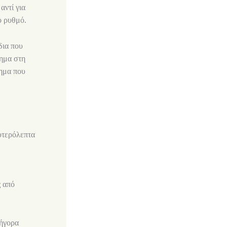
αντί για
ο ρυθμό.
δια που
χημα στη
τημα που
υτερόλεπτα
ς από
ρήγορα