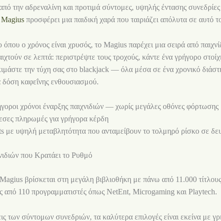
πό την αδρεναλίνη και προτιμά σύντομες, υψηλής έντασης συνεδρίες 
,
Magius
προσφέρει μια παιδική χαρά που ταιριάζει απόλυτα σε αυτό τ
 όπου ο χρόνος είναι χρυσός, το Magius παρέχει μια σειρά από παιχνί
ιχτούν σε λεπτά: περιστρέψτε τους τροχούς, κάντε ένα γρήγορο στοί
ιμάστε την τύχη σας στο blackjack — όλα μέσα σε ένα χρονικό διάσ
α δόση καφεΐνης ενθουσιασμού.
γοροι χρόνοι έναρξης παιχνιδιών — χωρίς μεγάλες οθόνες φόρτωσης
σες πληρωμές για γρήγορα κέρδη
ts με υψηλή μεταβλητότητα που ανταμείβουν το τολμηρό ρίσκο σε δε
νιδιών που Κρατάει το Ρυθμό
Magius βρίσκεται στη μεγάλη βιβλιοθήκη με πάνω από 11.000 τίτλου
 από 110 προγραμματιστές όπως NetEnt, Microgaming και Playtech.
εις των σύντομων συνεδριών, τα καλύτερα επιλογές είναι εκείνα με γ