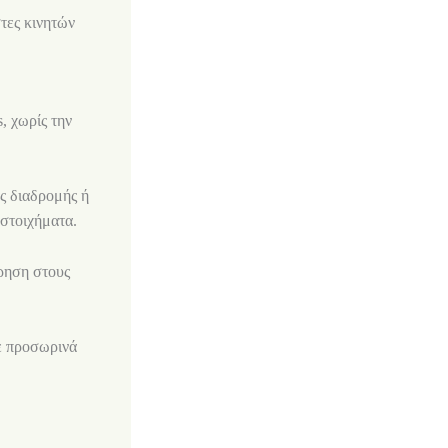
τες κινητών
, χωρίς την
ας διαδρομής ή
 στοιχήματα.
ρηση στους
τε προσωρινά