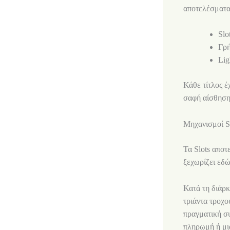
αποτελέσματα 
Slo
Γρή
Lig
Κάθε τίτλος έ
σαφή αίσθηση
Μηχανισμοί S
Τα Slots αποτ
ξεχωρίζει εδώ
Κατά τη διάρκ
τριάντα τροχο
πραγματική συ
πληρωμή ή μια