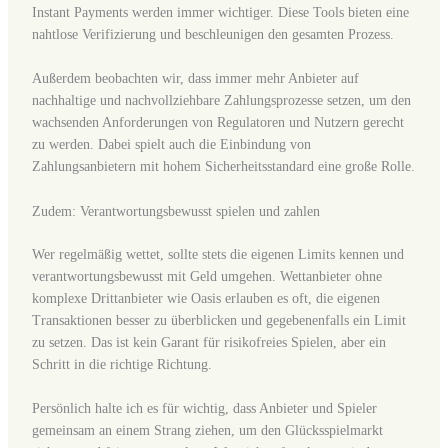
Instant Payments werden immer wichtiger. Diese Tools bieten eine
nahtlose Verifizierung und beschleunigen den gesamten Prozess.
Außerdem beobachten wir, dass immer mehr Anbieter auf
nachhaltige und nachvollziehbare Zahlungsprozesse setzen, um den
wachsenden Anforderungen von Regulatoren und Nutzern gerecht
zu werden. Dabei spielt auch die Einbindung von
Zahlungsanbietern mit hohem Sicherheitsstandard eine große Rolle.
Zudem: Verantwortungsbewusst spielen und zahlen
Wer regelmäßig wettet, sollte stets die eigenen Limits kennen und
verantwortungsbewusst mit Geld umgehen. Wettanbieter ohne
komplexe Drittanbieter wie Oasis erlauben es oft, die eigenen
Transaktionen besser zu überblicken und gegebenenfalls ein Limit
zu setzen. Das ist kein Garant für risikofreies Spielen, aber ein
Schritt in die richtige Richtung.
Persönlich halte ich es für wichtig, dass Anbieter und Spieler
gemeinsam an einem Strang ziehen, um den Glücksspielmarkt