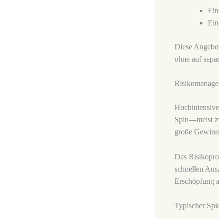
Ein
Ein
Diese Angebote
ohne auf sepa
Risikomanagem
Hochintensives
Spin—meist zw
große Gewinne
Das Risikoprof
schnellen Aus
Erschöpfung 
Typischer Spi