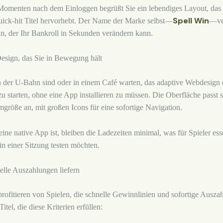
 Momenten nach dem Einloggen begrüßt Sie ein lebendiges Layout, das 
Spell Win
uick‑hit Titel hervorhebt. Der Name der Marke selbst—
—ver
n, der Ihr Bankroll in Sekunden verändern kann.
Design, das Sie in Bewegung hält
in der U-Bahn sind oder in einem Café warten, das adaptive Webdesign 
zu starten, ohne eine App installieren zu müssen. Die Oberfläche passt s
mgröße an, mit großen Icons für eine sofortige Navigation.
eine native App ist, bleiben die Ladezeiten minimal, was für Spieler essen
in einer Sitzung testen möchten.
nelle Auszahlungen liefern
rofitieren von Spielen, die schnelle Gewinnlinien und sofortige Ausza
Titel, die diese Kriterien erfüllen: