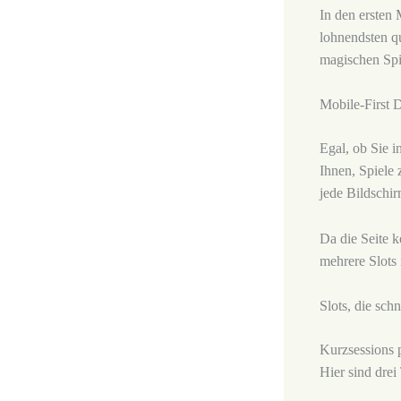
In den ersten
lohnendsten q
magischen Spi
Mobile‑First 
Egal, ob Sie 
Ihnen, Spiele 
jede Bildschir
Da die Seite k
mehrere Slots 
Slots, die sch
Kurzsessions p
Hier sind drei 