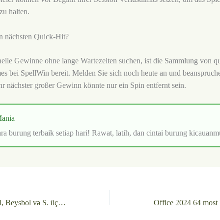
zu halten.
en nächsten Quick‑Hit?
elle Gewinne ohne lange Wartezeiten suchen, ist die Sammlung von qui
s bei SpellWin bereit. Melden Sie sich noch heute an und beanspruche
r nächster großer Gewinn könnte nur ein Spin entfernt sein.
ania
ra burung terbaik setiap hari! Rawat, latih, dan cintai burung kicauanm
Mostbet-də Voleybol, Beysbol və S. üçün Bonus Tələlərindən Qaçmaq