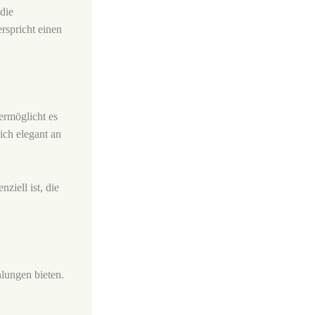
die
spricht einen
ermöglicht es
ich elegant an
ziell ist, die
hlungen bieten.