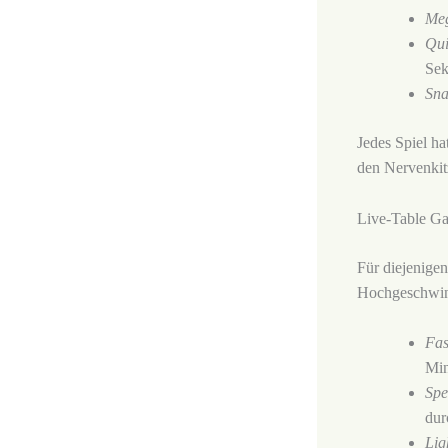
Meg
Qui
Sek
Sna
Jedes Spiel hat
den Nervenkitz
Live‑Table Ga
Für diejenigen
Hochgeschwin
Fas
Min
Spe
dur
Lig