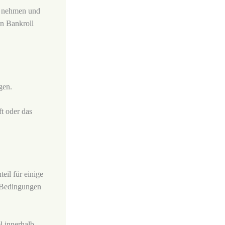
ee nehmen und
in Bankroll
gen.
ft oder das
eil für einige
n Bedingungen
l innerhalb