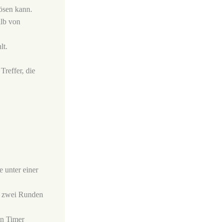
ösen kann.
alb von
lt.
Treffer, die
e unter einer
in zwei Runden
en Timer