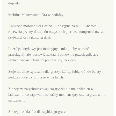
dojazdu.
Mobilna Mistrzostwo: Gra w podróży
Aplikacja mobilna Sol Casino — dostępna na iOS i Android —
zapewnia płynny dostęp do wszystkich gier bez kompromisów w
szybkości czy jakości grafiki.
Interfejs dotykowy jest intuicyjny: stuknij, aby obrócić,
przeciągnij, aby postawić zakład, i ponownie przeciągnij, aby
szybko postawić kolejny podczas gry na żywo.
Sesje mobilne są idealne dla graczy, którzy lubią krótkie bursty
podczas podróży lub przerw na lunch.
Z opcjami natychmiastowej rozgrywki nie ma opóźnień w
ładowaniu, co zapewnia, że każdy moment spędzasz na grze, a nie
na czekaniu.
Strategie zakładów dla szybkiego gracza