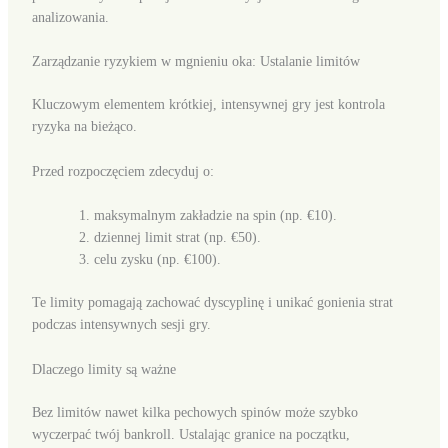
analizowania.
Zarządzanie ryzykiem w mgnieniu oka: Ustalanie limitów
Kluczowym elementem krótkiej, intensywnej gry jest kontrola
ryzyka na bieżąco.
Przed rozpoczęciem zdecyduj o:
maksymalnym zakładzie na spin (np. €10).
dziennej limit strat (np. €50).
celu zysku (np. €100).
Te limity pomagają zachować dyscyplinę i unikać gonienia strat
podczas intensywnych sesji gry.
Dlaczego limity są ważne
Bez limitów nawet kilka pechowych spinów może szybko
wyczerpać twój bankroll. Ustalając granice na początku,