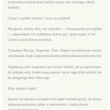
zachowujesz emocje przy każdym spinie, nie ryzykując całości
środków.
Crypto i szybkie wypłaty: Liczy się szybkość
Dla graczy, którzy chcą, aby wszystko — od depozytów po wypłaty
— odpowiadało ich szybkiemu stylowi gry, opcje crypto w Sol
Casino to prawdziwa rewolucja.
Transakcje Bitcoin, Dogecoin, Tron i Ripple są realizowane niemal
natychmiast dzięki zoptymalizowanej infrastrukturze płatniczej Sol.
Wypłata po serii wygranych jest równie szybka, jak przygotowania
do kolejnej sesji; środki mogą pojawić się w ciągu kilku godzin lub
do następnego dnia roboczego.
Brak ukrytych opłat?
Kasyno nie ujawnia szczegółowych opłat transakcyjnych, ale gracze
zgłaszają minimalne opłaty w porównaniu z tradycyjnymi
metodami bankowymi.