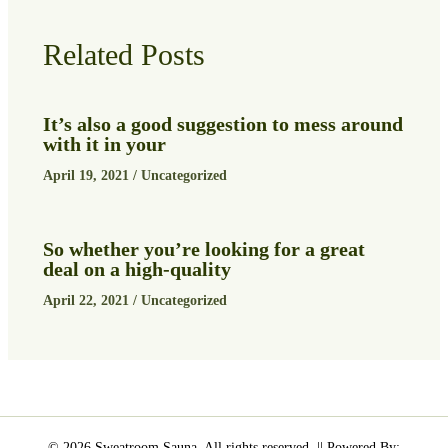
Related Posts
It’s also a good suggestion to mess around
with it in your
April 19, 2021
/
Uncategorized
So whether you’re looking for a great
deal on a high-quality
April 22, 2021
/
Uncategorized
© 2026 Sweatroom Sauna. All rights reserved. || Powered By: