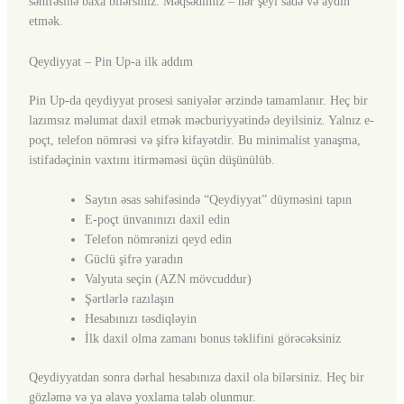
səhifəsinə baxa bilərsiniz. Məqsədimiz – hər şeyi sadə və aydın
etmək.
Qeydiyyat – Pin Up-a ilk addım
Pin Up-da qeydiyyat prosesi saniyələr ərzində tamamlanır. Heç bir
lazımsız məlumat daxil etmək məcburiyyətində deyilsiniz. Yalnız e-
poçt, telefon nömrəsi və şifrə kifayətdir. Bu minimalist yanaşma,
istifadəçinin vaxtını itirməməsi üçün düşünülüb.
Saytın əsas səhifəsində “Qeydiyyat” düyməsini tapın
E-poçt ünvanınızı daxil edin
Telefon nömrənizi qeyd edin
Güclü şifrə yaradın
Valyuta seçin (AZN mövcuddur)
Şərtlərlə razılaşın
Hesabınızı təsdiqləyin
İlk daxil olma zamanı bonus təklifini görəcəksiniz
Qeydiyyatdan sonra dərhal hesabınıza daxil ola bilərsiniz. Heç bir
gözləmə və ya əlavə yoxlama tələb olunmur.