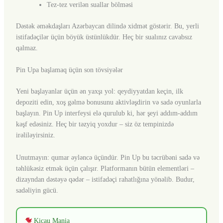
Tez-tez verilən suallar bölməsi
Dəstək əməkdaşları Azərbaycan dilində xidmət göstərir. Bu, yerli
istifadəçilər üçün böyük üstünlükdür. Heç bir sualınız cavabsız
qalmaz.
Pin Upa başlamaq üçün son tövsiyələr
Yeni başlayanlar üçün ən yaxşı yol: qeydiyyatdan keçin, ilk
depoziti edin, xoş gəlmə bonusunu aktivləşdirin və sadə oyunlarla
başlayın. Pin Up interfeysi elə qurulub ki, hər şeyi addım-addım
kəşf edəsiniz. Heç bir təzyiq yoxdur – siz öz tempinizdə
irəliləyirsiniz.
Unutmayın: qumar əyləncə üçündür. Pin Up bu təcrübəni sadə və
təhlükəsiz etmək üçün çalışır. Platformanın bütün elementləri –
dizayndan dəstəyə qədər – istifadəçi rahatlığına yönəlib. Budur,
sadəliyin gücü.
Kicau Mania