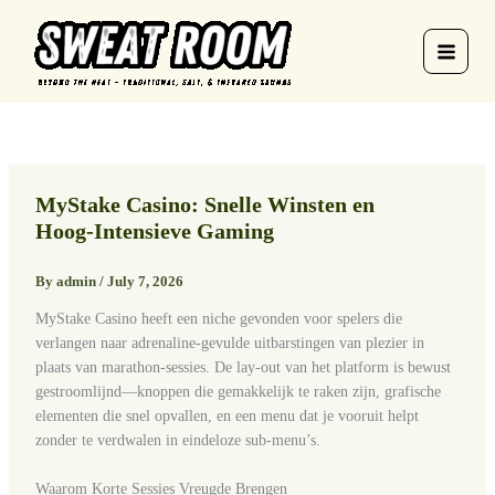
Skip
to
content
MyStake Casino: Snelle Winsten en
Hoog‑Intensieve Gaming
By
admin
/
July 7, 2026
MyStake Casino heeft een niche gevonden voor spelers die
verlangen naar adrenaline‑gevulde uitbarstingen van plezier in
plaats van marathon‑sessies. De lay-out van het platform is bewust
gestroomlijnd—knoppen die gemakkelijk te raken zijn, grafische
elementen die snel opvallen, en een menu dat je vooruit helpt
zonder te verdwalen in eindeloze sub‑menu’s.
Waarom Korte Sessies Vreugde Brengen