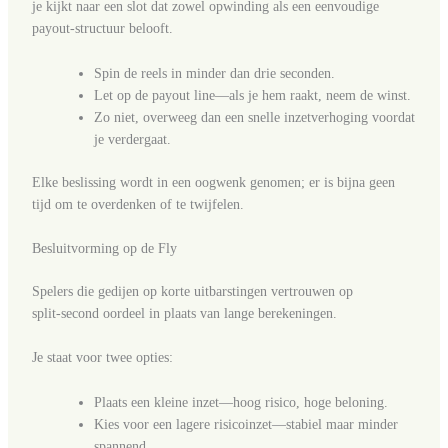
je kijkt naar een slot dat zowel opwinding als een eenvoudige
payout‑structuur belooft.
Spin de reels in minder dan drie seconden.
Let op de payout line—als je hem raakt, neem de winst.
Zo niet, overweeg dan een snelle inzetverhoging voordat
je verdergaat.
Elke beslissing wordt in een oogwenk genomen; er is bijna geen
tijd om te overdenken of te twijfelen.
Besluitvorming op de Fly
Spelers die gedijen op korte uitbarstingen vertrouwen op
split‑second oordeel in plaats van lange berekeningen.
Je staat voor twee opties:
Plaats een kleine inzet—hoog risico, hoge beloning.
Kies voor een lagere risicoinzet—stabiel maar minder
spannend.