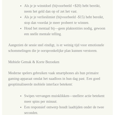
Als je je winstdoel (bijvoorbeeld +$20) hebt bereikt,
neem het geld dan op of zet het vast.
Als je je verlieslimiet (bijvoorbeeld -$15) hebt bereikt,
stop dan voordat je meer probeert te winnen.
Houd het mentaal bij—geen plaknotities nodig, gewoon
een snelle mentale telling.
Aangezien de sessie snel eindigt, is er weinig tijd voor emotionele
schommelingen die je oorspronkelijke plan kunnen verstoren.
Mobiele Gemak & Korte Bezoeken
Moderne spelers gebruiken vaak smartphones als hun primaire
gaming‑apparaat omdat het naadloos in hun dag past. Een goed
geoptimaliseerde mobiele interface betekent:
Swipes vervangen muisklikken—snellere actie betekent
meer spins per minuut.
Een responsief ontwerp houdt laadtijden onder de twee
seconden.