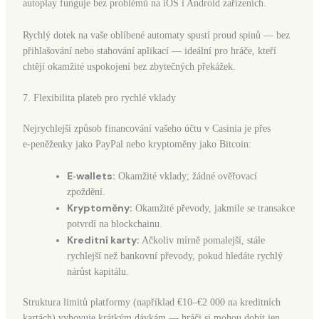
autoplay funguje bez problémů na iOS i Android zařízeních.
Rychlý dotek na vaše oblíbené automaty spustí proud spinů — bez
přihlašování nebo stahování aplikací — ideální pro hráče, kteří
chtějí okamžité uspokojení bez zbytečných překážek.
7. Flexibilita plateb pro rychlé vklady
Nejrychlejší způsob financování vašeho účtu v Casinia je přes
e‑peněženky jako PayPal nebo kryptoměny jako Bitcoin:
E‑wallets:
Okamžité vklady; žádné ověřovací
zpoždění.
Kryptoměny:
Okamžité převody, jakmile se transakce
potvrdí na blockchainu.
Kreditní karty:
Ačkoliv mírně pomalejší, stále
rychlejší než bankovní převody, pokud hledáte rychlý
nárůst kapitálu.
Struktura limitů platformy (například €10–€2 000 na kreditních
kartách) vyhovuje krátkým dávkám — hráči si mohou dobít jen