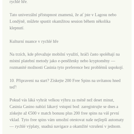
rychlé hře.
Tato univerzální přístupnost znamená, že ať jste v Lagosu nebo
Londýně, můžete spustit okamžitou session během několika
klepnutí.
Kulturní nuance v rychlé hře
Na trzích, kde převažuje mobilní využití, hráči často spoléhají na
místní platební metody jako e‑peněženky nebo kryptoměny —
rozmanité možnosti Casinia tyto preference bez problémů uspokojí.
10. Připraveni na start? Získejte 200 Free Spins na uvítanou hned
teď!
Pokud vás láká vyhrát velkou výhru za méně než deset minut,
Casinia Casino nabízí lákavý vstupní bod: zaregistrujte se dnes a
získejte až €500 v match bonusu plus 200 free spins na váš první
vklad. Tyto free spins vám umožní otestovat naše nejlepší automaty
— rychlé výplaty, snadná navigace a okamžité vzrušení v jednom.