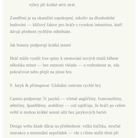
výhry při krátké sérii ztrát.
Zaměření je na okamžité uspokojení, nikoliv na dlouhodobé
budování — klíčový faktor pro hráče s vysokou intenzitou, kteří
dávají přednost rychlým odměnám.
Jak bonusy podporují krátká sezení
Hráč může využít free spiny k otestování nových titulů během
několika minut — bez nutnosti vkladu — a rozhodnout se, zda
pokračovat nebo přejít na jinou hru.
9. Jazyk & přístupnost: Globální centrum rychlé hry
Casinia podporuje 31 jazyků — včetně angličtiny, francouzštiny,
němčiny, španělštiny, arabštiny — což zajišťuje, že hráči po celém
světě si mohou krátké sezení užít bez jazykových bariér.
Design webu klade důraz na přehlednost: velká tlačítka, stručné
instrukce a minimální nepořádek — vše s cílem snížit tření při