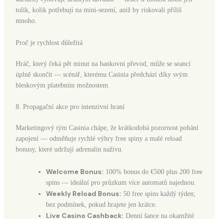
tolik, kolik potřebují na mini‑sezení, aniž by riskovali příliš
mnoho.
Proč je rychlost důležitá
Hráč, který čeká pět minut na bankovní převod, může se seancí
úplně skončit — scénář, kterému Casinia předchází díky svým
bleskovým platebním možnostem.
8. Propagační akce pro intenzivní hraní
Marketingový tým Casinia chápe, že krátkodobá pozornost pohání
zapojení — odměňuje rychlé výhry free spiny a malé reload
bonusy, které udržují adrenalin naživu.
Welcome Bonus:
100% bonus do €500 plus 200 free
spins — ideální pro průzkum více automatů najednou.
Weekly Reload Bonus:
50 free spins každý týden;
bez podmínek, pokud hrajete jen krátce.
Live Casino Cashback:
Denní šance na okamžité