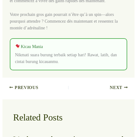
et commencez à vivre des gains rapides dès maintenant.
Votre prochain gros gain pourrait n’être qu’à un spin—alors
pourquoi attendre ? Commencez dès maintenant et ressentez la
montée d’adrénaline !
Kicau Mania
Nikmati suara burung terbaik setiap hari! Rawat, latih, dan
cintai burung kicauanmu.
PREVIOUS
NEXT
Related Posts