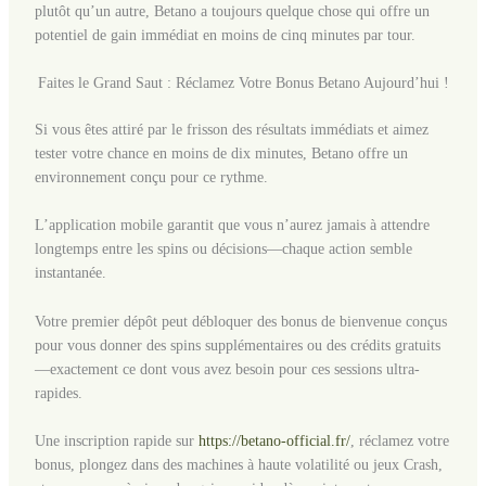
plutôt qu’un autre, Betano a toujours quelque chose qui offre un
potentiel de gain immédiat en moins de cinq minutes par tour.
Faites le Grand Saut : Réclamez Votre Bonus Betano Aujourd’hui !
Si vous êtes attiré par le frisson des résultats immédiats et aimez
tester votre chance en moins de dix minutes, Betano offre un
environnement conçu pour ce rythme.
L’application mobile garantit que vous n’aurez jamais à attendre
longtemps entre les spins ou décisions—chaque action semble
instantanée.
Votre premier dépôt peut débloquer des bonus de bienvenue conçus
pour vous donner des spins supplémentaires ou des crédits gratuits
—exactement ce dont vous avez besoin pour ces sessions ultra-
rapides.
Une inscription rapide sur
https://betano-official.fr/
, réclamez votre
bonus, plongez dans des machines à haute volatilité ou jeux Crash,