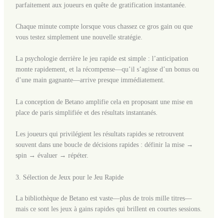
parfaitement aux joueurs en quête de gratification instantanée.
Chaque minute compte lorsque vous chassez ce gros gain ou que
vous testez simplement une nouvelle stratégie.
La psychologie derrière le jeu rapide est simple : l’anticipation
monte rapidement, et la récompense—qu’il s’agisse d’un bonus ou
d’une main gagnante—arrive presque immédiatement.
La conception de Betano amplifie cela en proposant une mise en
place de paris simplifiée et des résultats instantanés.
Les joueurs qui privilégient les résultats rapides se retrouvent
souvent dans une boucle de décisions rapides : définir la mise →
spin → évaluer → répéter.
3. Sélection de Jeux pour le Jeu Rapide
La bibliothèque de Betano est vaste—plus de trois mille titres—
mais ce sont les jeux à gains rapides qui brillent en courtes sessions.