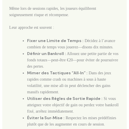
Même lors de sessions rapides, les joueurs équilibrent
soigneusement risque et récompense.
Leur approche est souvent :
Fixer une Limite de Temps :
Décidez à l’avance
combien de temps vous jouerez—disons dix minutes.
Définir un Bankroll :
Allouez une petite partie de vos
fonds totaux—peut-être €20—pour éviter de poursuivre
des pertes.
Mimer des Tactiques “All‑In” :
Dans des jeux
rapides comme crash ou machines à sous à haute
volatilité, une mise all-in peut déclencher des gains
massifs rapidement.
Utiliser des Règles de Sortie Rapide :
Si vous
atteignez votre objectif de gain ou perdez votre bankroll
fixé, arrêtez immédiatement.
Éviter la Sur‑Mise :
Respectez les mises prédéfinies
plutôt que de les augmenter en cours de session.